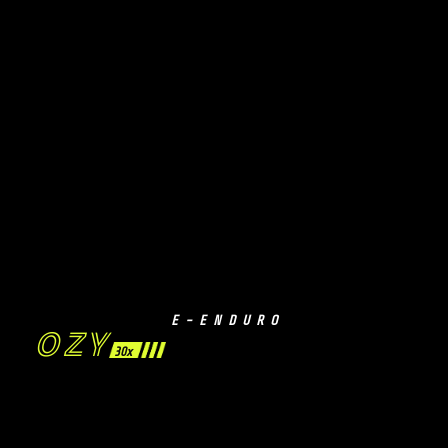
E-ENDURO
OZY
30x